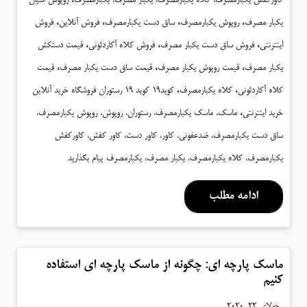
،
،
،
،
یکبار مصرف
روپوش یکبارمصرف
ساق دست یکبارمصرف
فروش آنلاین
فروش
،
،
،
اینترنتی
فروش ساق دست یکبار مصرف
فروش کلاه آکاردئونی
قیمت دستکش
،
،
،
یکبار مصرف
قیمت روپوش یکبار مصرف
قیمت ساق دست یکبار مصرف
قیمت
،
،
کلاه آکاردئونی
کلاه یکبارمصرف
کوید19 کوید 19 رستوران فروشگاه خرید آنلاین
،
خرید اینترنتی
ماسک، ماسک یکبارمصرف، رستوران، روپوش، روپوش یکبارمصرف،
ساق دست یکبارمصرف، ضدعفونی، کاور، کاور دست، کاور کفش، کاورکفش
یکبارمصرف، کلاه یکبارمصرف، یکبار مصرف، یکبارمصرف
پیام بگذارید
ادامه مطلب
ماسک پارچه ای: چگونه از ماسک پارچه ای استفاده
کنیم
جولای 22, 2020