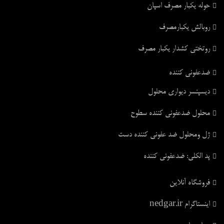
حوله یکبار مصرف اسپان
روبالش یکبارمصرف
روتختی کشدار یکبار مصرف
ضدعفونی کننده
دیسپنسر دیواری محلول
محلول ضدعفونی کننده سطوح
ژل ومحلول ضد عفونی کننده دست
پد الکلی: ضدعفونی کننده
فروشگاه آنلاین
اینستاگرام nedgar.ir