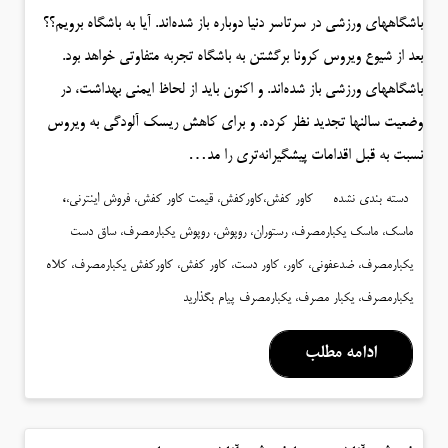
باشگاههای ورزشی در سرتاسر دنیا دوباره باز شده‌اند. آیا به باشگاه برویم؟؟
بعد از شیوع ویروس کرونا برگشتن به باشگاه تجربه متفاوتی خواهد بود.
باشگاههای ورزشی باز شده‌اند. و اکنون باید از لحاظ ایمنی بهداشت، در
وضعیت سالنها تجدید نظر کرده. و برای کاهش ریسک آلودگی به ویروس
نسبت به قبل اقدامات پیشگیرانه‌تری را مد…
،
دسته بندی نشده
کاور کفش،کاورکفش، قیمت کاور کفش، فروش اینترنی،
ماسک، ماسک یکبارمصرف، رستوران، روپوش، روپوش یکبارمصرف، ساق دست
یکبارمصرف، ضدعفونی، کاور، کاور دست، کاور کفش، کاورکفش یکبارمصرف، کلاه
یکبارمصرف، یکبار مصرف، یکبارمصرف
پیام بگذارید
ادامه مطلب