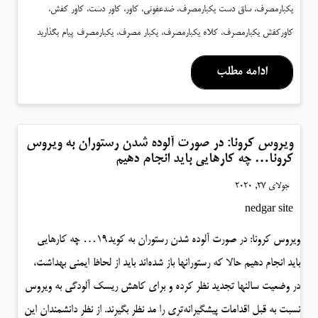
یکبارمصرف، ساق دست یکبارمصرف، ضدعفونی، کاور، کاور دست، کاور کفش،
کاورکفش یکبارمصرف، کلاه یکبارمصرف، یکبار مصرف، یکبارمصرف
پیام بگذارید
ادامه مطلب
ویروس کرونا: در صورت آلوده شدن رستوران به ویروس
کرونا… چه کارهایی باید انجام دهیم
جولای 27, 2020
nedgar site
ویروس کرونا: در صورت آلوده شدن رستوران به کوید۱۹… چه کارهایی
باید انجام دهیم حالا که رستورانها باز شده‌اند باید از لحاظ ایمنی بهداشت،
در وضعیت سالنها تجدید نظر کرده و برای کاهش ریسک آلودگی به ویروس
نسبت به قبل اقدامات پیشگیرانه‌تری را مد نظر بگیرند. از نظر دانشمندان این