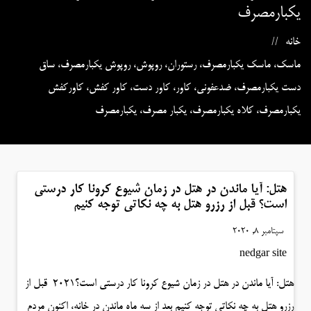
یکبارمصرف
خانه
ماسک، ماسک یکبارمصرف، رستوران، روپوش، روپوش یکبارمصرف، ساق
دست یکبارمصرف، ضدعفونی، کاور، کاور دست، کاور کفش، کاورکفش
یکبارمصرف، کلاه یکبارمصرف، یکبار مصرف، یکبارمصرف
هتل: آیا ماندن در هتل در زمان شیوع کرونا کار درستی
است؟ قبل از رزرو هتل به چه نکاتی توجه کنیم
سپتامبر 8, 2020
nedgar site
هتل: آیا ماندن در هتل در زمان شیوع کرونا کار درستی است؟۲۰۲۱ قبل از
رزرو هتل به چه نکاتی توجه کنیم بعد از سه ماه ماندن در خانه، اکنون مردم