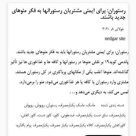
رستوران: برای ایمنی مشتریان رستورانها به فکر منوهای
جدید باشند.
جولای 8, 2020
nedgar site
رستوران: برای ایمنی مشتریان رستورانها باید به فکر منوهای جدید باشند.
پاندمی کوید۱۹ بر نقش منوها در رستورانها و کافه ها و غذاخوری ها نیز تأثیر
گذاشته‌اند. منوها اغلب یکی از مکانهای پرباکتری در کل رستوران هستند.
مشتری وارد رستوران یا کافه یا هر غذاخوری می‌شود، منو را برمی‌دارد،
لمس می‌کند، به دیگری می‌دهد و…
دسته بندی نشده
ماسک، ماسک یکبارمصرف، رستوران، روپوش، روپوش
یکبارمصرف، ساق دست یکبارمصرف، ضدعفونی، کاور، کاور دست، کاور کفش،
کاورکفش یکبارمصرف، کلاه یکبارمصرف، یکبار مصرف، یکبارمصرف
پیام بگذارید