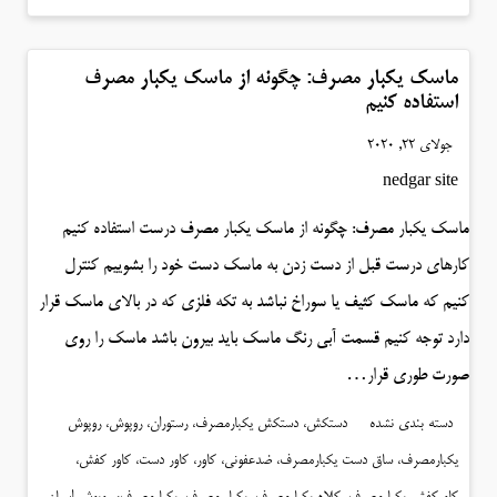
ماسک یکبار مصرف: چگونه از ماسک یکبار مصرف
استفاده کنیم
جولای 22, 2020
nedgar site
ماسک یکبار مصرف: چگونه از ماسک یکبار مصرف درست استفاده کنیم
کارهای درست قبل از دست زدن به ماسک دست خود را بشوییم کنترل
کنیم که ماسک کثیف یا سوراخ نباشد به تکه فلزی که در بالای ماسک قرار
دارد توجه کنیم قسمت آبی رنگ ماسک باید بیرون باشد ماسک را روی
صورت طوری قرار…
دسته بندی نشده
دستکش، دستکش یکبارمصرف، رستوران، روپوش، روپوش
یکبارمصرف، ساق دست یکبارمصرف، ضدعفونی، کاور، کاور دست، کاور کفش،
،
کاورکفش یکبارمصرف، کلاه یکبارمصرف، یکبار مصرف، یکبارمصرف
روپوش اسپان