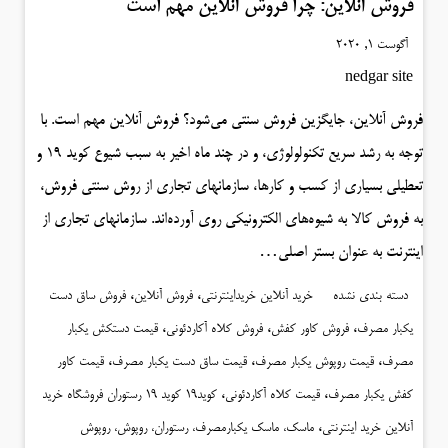
فروش آنلاین: چرا فروش آنلاین مهم است
آگوست 1, 2020
nedgar site
فروش آنلاین، جایگزین فروش سنتی می‌شود؟ فروش آنلاین مهم است. با
توجه به رشد سریع تکنولولوژی، و در چند ماه اخیر به سبب شیوع کوید ۱۹ و
تعطیلی بسیاری از کسب و کارها، سازمانهای تجاری از روش سنتی فروش،
به فروش کالا به شیوه‌های الکترونیکی روی آورده‌اند. سازمانهای تجاری از
اینترنت به عنوان بستر اصلی…
،
،
دسته بندی نشده
خرید آنلاین خریداینترنتی
فروش آنلاین
فروش ساق دست
،
،
،
یکبار مصرف
فروش کاور کفش
فروش کلاه آکاردئونی
قیمت دستکش یکبار
،
،
،
مصرف
قیمت روپوش یکبار مصرف
قیمت ساق دست یکبار مصرف
قیمت کاور
،
،
کفش یکبار مصرف
قیمت کلاه آکاردئونی
کوید19 کوید 19 رستوران فروشگاه خرید
،
آنلاین خرید اینترنتی
ماسک، ماسک یکبارمصرف، رستوران، روپوش، روپوش