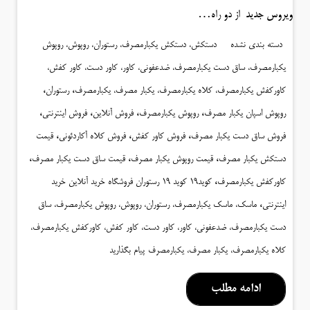
ویروس جدید از دو راه…
دسته بندی نشده
دستکش، دستکش یکبارمصرف، رستوران، روپوش، روپوش
یکبارمصرف، ساق دست یکبارمصرف، ضدعفونی، کاور، کاور دست، کاور کفش،
،
،
کاورکفش یکبارمصرف، کلاه یکبارمصرف، یکبار مصرف، یکبارمصرف
رستوران
،
،
،
،
روپوش اسپان یکبار مصرف
روپوش یکبارمصرف
فروش آنلاین
فروش اینترنتی
،
،
،
فروش ساق دست یکبار مصرف
فروش کاور کفش
فروش کلاه آکاردئونی
قیمت
،
،
،
دستکش یکبار مصرف
قیمت روپوش یکبار مصرف
قیمت ساق دست یکبار مصرف
،
کاورکفش یکبارمصرف
کوید19 کوید 19 رستوران فروشگاه خرید آنلاین خرید
،
اینترنتی
ماسک، ماسک یکبارمصرف، رستوران، روپوش، روپوش یکبارمصرف، ساق
دست یکبارمصرف، ضدعفونی، کاور، کاور دست، کاور کفش، کاورکفش یکبارمصرف،
کلاه یکبارمصرف، یکبار مصرف، یکبارمصرف
پیام بگذارید
ادامه مطلب