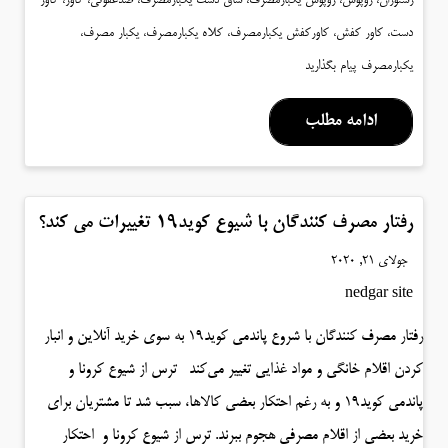
رستوران، روپوش، روپوش یکبارمصرف، ساق دست یکبارمصرف، ضدعفونی، کاور، کاور
دست، کاور کفش، کاورکفش یکبارمصرف، کلاه یکبارمصرف، یکبار مصرف،
یکبارمصرف
پیام بگذارید
ادامه مطلب
رفتار مصرف کنندگان با شیوع کوید۱۹ تغییرات می کند؟
جولای 21, 2020
nedgar site
رفتار مصرف کنندگان با شروع پاندمی کوید۱۹ به سوی خرید آنلاین و انبار
کردن اقلام خانگی و مواد غذایی تغییر می‌کند ترس از شیوع کرونا و
پاندمی کوید۱۹ و به رغم احتکار بعضی کالاها، سبب شد تا مشتریان برای
خرید بعضی از اقلام مصرفی هجوم ببرند. ترس از شیوع کرونا و احتکار