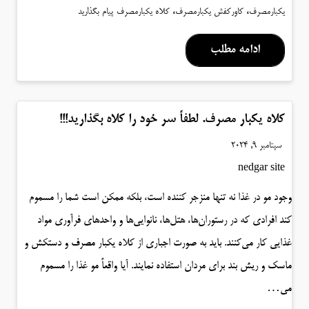
،
،
یکبارمصرف
کاورکفش یکبارمصرف
کلاه یکبارمصرف
پیام بگذارید
ادامه مطلب
کلاه یکبار مصرف. لطفاً سر خود را کلاه بگذارید!!!
سپتامبر 9, 2024
nedgar site
وجود مو در غذا نه تنها منزجر کننده است، بلکه ممکن است شما را مسموم
کند افرادی که در رستوران‌ها، هتل‌ها، نانوایی‌ها و واحدهای فرآوری مواد
غذایی کار می‌کنند. باید به صورت اجباری از کلاه یکبار مصرف و دستکش و
ماسک و ریش بند برای مردان استفاده نمایند. آیا واقعاً مو غذا را مسموم
می…