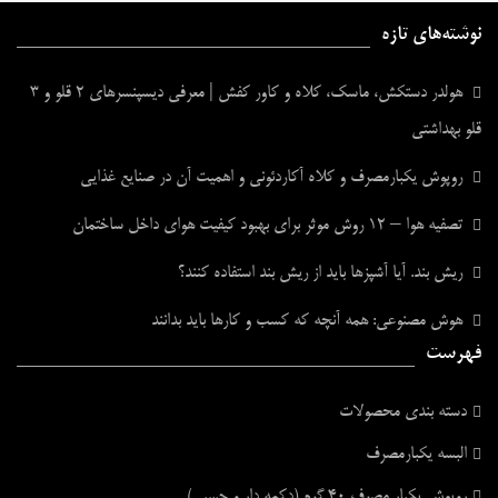
نوشته‌های تازه
هولدر دستکش، ماسک، کلاه و کاور کفش | معرفی دیسپنسرهای ۲ قلو و ۳
قلو بهداشتی
روپوش یکبارمصرف و کلاه آکاردئونی و اهمیت آن در صنایع غذایی
تصفیه هوا – ۱۲ روش موثر برای بهبود کیفیت هوای داخل ساختمان
ریش بند. آیا آشپزها باید از ریش بند استفاده کنند؟
هوش مصنوعی: همه آنچه که کسب و کارها باید بدانند
فهرست
دسته بندی محصولات
البسه یکبارمصرف
روپوش یکبار مصرف ۴۰ گرم (دکمه دار و چسبی)