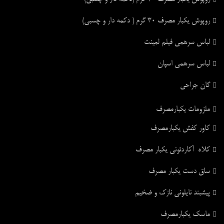
روپوش یکبار مصرف ۳۰ گرم ( دکمه دار و چسبی)
لباس سرهمی فیلم لمینت
لباس سرهمی اسپان
گان جراحی
ملزومات یکبارمصرف
کاور کفش یکبارمصرف
کلاه آکاردئونی یکبار مصرف
ساق دست یکبار مصرف
پیشبند نایلونی نازک و ضخیم
ماسک یکبارمصرف