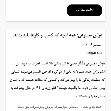
ادامه مطلب
هوش مصنوعی: همه آنچه که کسب و کارها باید بدانند
سپتامبر 16, 2024
nedgar site
هوش مصنوعی (AI) بحثی با گستردگی بالا است. نظرات در مورد این
تکنولوژی جدید معمولاً به یکی از دو گروه افراطی تقسیم می‌شوند: کسانی
که معتقدند زندگی ما را بهتر می‌کند و کسانی که متقاعد هستند که با انسان
بودن تناقض دارد. اما واقعیت چیست؟ فناوری‌های AI در حال پیشرفت به
سطح جدیدی هستند. در…
،
،
دسته بندی نشده
دستکش یکبارمصرف
روپوش یکبارمصرف
ساق دست