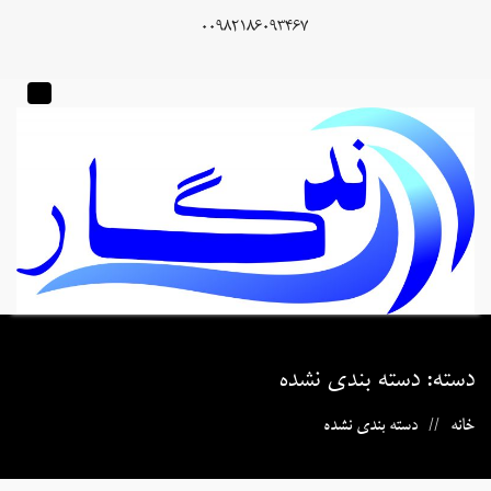
00982186093467
دسته:
دسته بندی نشده
خانه
دسته بندی نشده