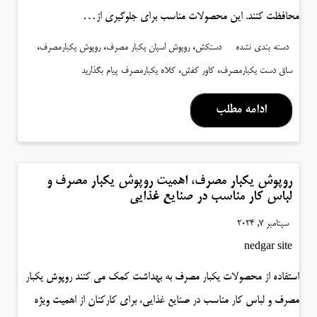
محافظت کنند. این محصولات مناسب برای جلوگیری از…
،
،
،
دسته بندی نشده
دستکش
روپوش اسپان یکبار مصرف
روپوش یکبارمصرف
،
،
ساق دست یکبارمصرف
کاور کفش
کلاه یکبارمصرف
پیام بگذارید
ادامه مطلب
روپوش یکبار مصرف، اهمیت روپوش یکبار مصرف و
لباس کار مناسب در صنایع غذایی
سپتامبر 7, 2024
nedgar site
استفاده از محصولات یکبار مصرف به بهداشت کمک می کنند روپوش یکبار
مصرف و لباس کار مناسب در صنایع غذایی، برای کارکنان از اهمیت ویژه