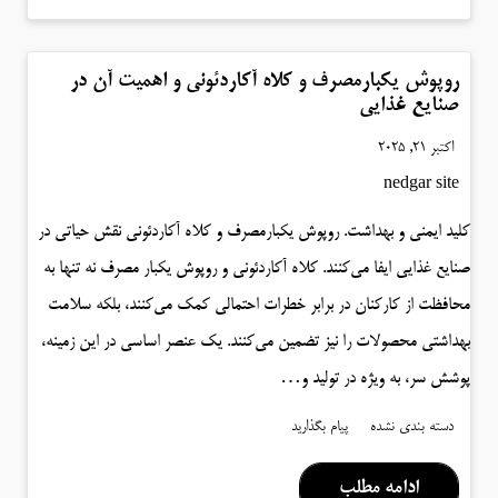
روپوش یکبارمصرف و کلاه آکاردئونی و اهمیت آن در
صنایع غذایی
اکتبر 21, 2025
nedgar site
کلید ایمنی و بهداشت. روپوش یکبارمصرف و کلاه آکاردئونی نقش حیاتی در
صنایع غذایی ایفا می‌کنند. کلاه آکاردئونی و روپوش یکبار مصرف نه تنها به
محافظت از کارکنان در برابر خطرات احتمالی کمک می‌کنند، بلکه سلامت
بهداشتی محصولات را نیز تضمین می‌کنند. یک عنصر اساسی در این زمینه،
پوشش سر، به ویژه در تولید و…
دسته بندی نشده
پیام بگذارید
ادامه مطلب