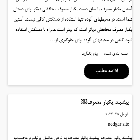
آستین یکبار مصرف یا ساق دست یکبار مصرف محافظی دیگر برای دستان
شما است. در محیطهای آلوده تنها استفاده از دستکش کافی نیست. آستین
یکبار مصرف محافظی دیگر است که بهتر است همراه با دستکش استفاده
شود. گاهی در محیطهای آلوده برای جلوگیری از…
دسته بندی نشده
پیام بگذارید
ادامه مطلب
پیشبند یکبار مصرف￼
آوریل 25, 2022
nedgar site
پیشبند یکبار مصرف پیشبند یکبار مصرف به نوعی مکمل یونیفورم محسوب