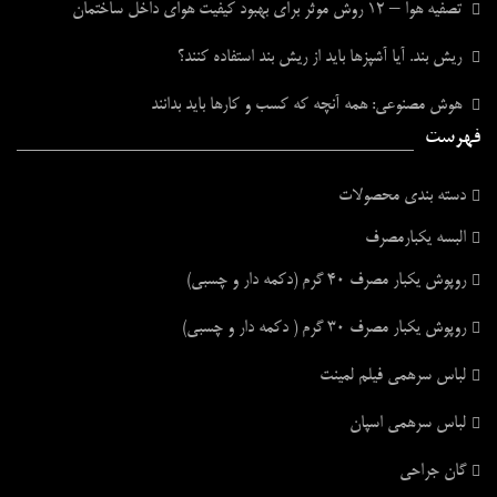
تصفیه هوا – ۱۲ روش موثر برای بهبود کیفیت هوای داخل ساختمان
ریش بند. آیا آشپزها باید از ریش بند استفاده کنند؟
هوش مصنوعی: همه آنچه که کسب و کارها باید بدانند
فهرست
دسته بندی محصولات
البسه یکبارمصرف
روپوش یکبار مصرف ۴۰ گرم (دکمه دار و چسبی)
روپوش یکبار مصرف ۳۰ گرم ( دکمه دار و چسبی)
لباس سرهمی فیلم لمینت
لباس سرهمی اسپان
گان جراحی