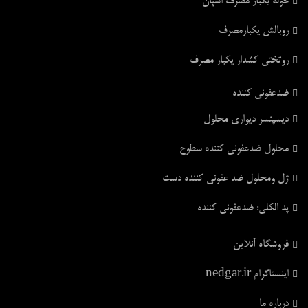
حوله یکبار مصرف اسپان
روبالش یکبارمصرف
روتختی کشدار یکبار مصرف
ضدعفونی کننده
دیسپنسر دیواری محلول
محلول ضدعفونی کننده سطوح
ژل ومحلول ضد عفونی کننده دست
پد الکلی: ضدعفونی کننده
فروشگاه آنلاین
اینستاگرام nedgar.ir
درباره ما