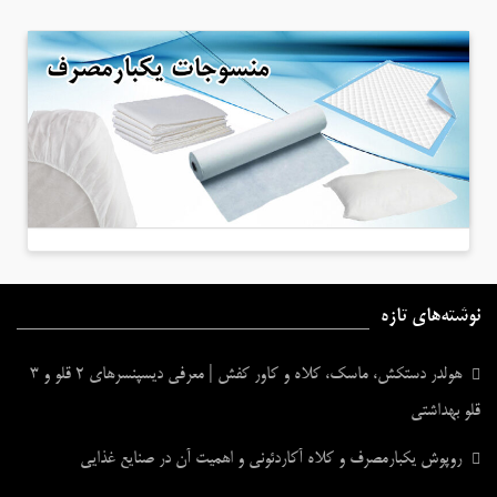
نوشته‌های تازه
هولدر دستکش، ماسک، کلاه و کاور کفش | معرفی دیسپنسرهای ۲ قلو و ۳
قلو بهداشتی
روپوش یکبارمصرف و کلاه آکاردئونی و اهمیت آن در صنایع غذایی