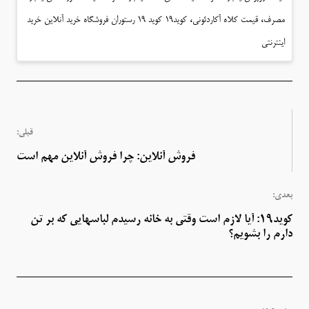
،
،
مصرف
قیمت کلاه آکاردئونی
کوید19 کوید 19 رستوران فروشگاه خرید آنلاین خرید
اینترنتی
قبلی:
فروش آنلاین: چرا فروش آنلاین مهم است
بعدی:
کوید۱۹: آیا لازم است وقتی به خانه رسیدم لباسهایی که بر تن
دارم را بشویم؟