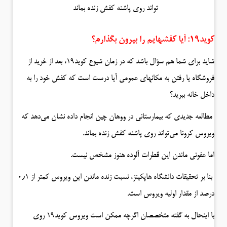
تواند روی پاشنه کفش زنده بماند
کوید۱۹: آیا کفشهایم را بیرون بگذارم؟
شاید برای شما هم سؤال باشد که در زمان شیوع کوید۱۹، بعد از خرید از
فروشگاه یا رفتن به مکانهای عمومی آیا درست است که کفش خود را به
داخل خانه ببرید؟
مطالعه جدیدی که بیمارستانی در ووهان چین انجام داده نشان می‌دهد که
ویروس کرونا می‌تواند روی پاشنه کفش زنده بماند.
اما عفونی ماندن این قطرات آلوده هنوز مشخص نیست.
بنا بر تحقیقات دانشگاه هاپکینز، نسبت زنده ماندن این ویروس کمتر از ۰٫۱
درصد از مقدار اولیه ویروس است.
با اینحال به گفته متخصصان اگرچه ممکن است ویروس کوید۱۹ روی