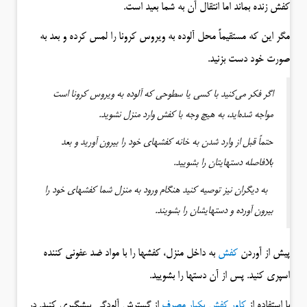
کفش زنده بماند اما انتقال آن به شما بعید است.
مگر این که مستقیماً محل آلوده به ویروس کرونا را لمس کرده و بعد به
صورت خود دست بزنید.
اگر فکر می‌کنید با کسی یا سطوحی که آلوده به ویروس کرونا است
مواجه شده‌اید، به هیچ وجه با کفش وارد منزل نشوید.
حتماً قبل از وارد شدن به خانه کفشهای خود را بیرون آورید و بعد
بلافاصله دستهایتان را بشویید.
به دیگران نیز توصیه کنید هنگام ورود به منزل شما کفشهای خود را
بیرون آورده و دستهایشان را بشویند.
پیش از آوردن
کفش
به داخل منزل، کفشها را با مواد ضد عفونی کننده
اسپری کنید. پس از آن دستها را بشویید.
با استفاده از
کاور کفش یکبار مصرف
از گسترش آلودگی پیشگیری کنید. در