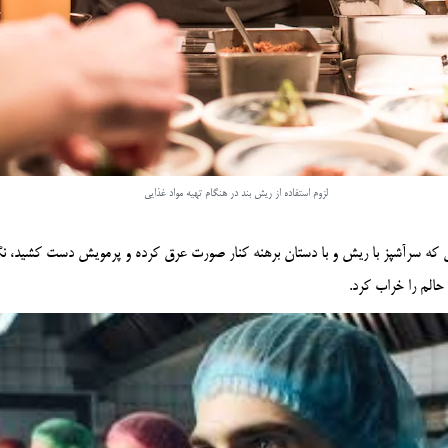
لزوم استفاده از ریش بند در هنگام تهیه مواد غذایی
ی که سرآشپز با ریش و با دستان برهنه کنار صورت عرق کرده و پرمویش دست کشید، نگا
حالم را خراب کرد.