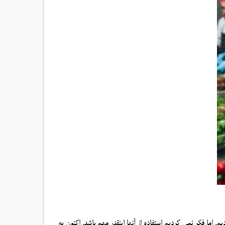
 اما فکر نمی کردیم استفاده از آنها اینقدر مهم باشد. اکنون به