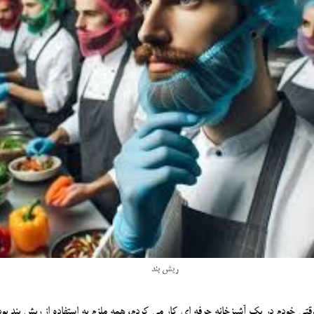
ریش بند
تی خودم در یک آشپزخانه حرفه ای کار می کردم، همه ملزم به استفاده از ریش بند بودیم.