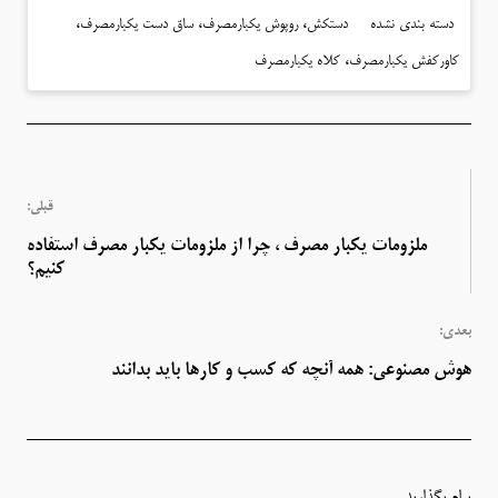
،
،
،
دسته بندی نشده
دستکش
روپوش یکبارمصرف
ساق دست یکبارمصرف
،
کاورکفش یکبارمصرف
کلاه یکبارمصرف
قبلی:
ملزومات یکبار مصرف ، چرا از ملزومات یکبار مصرف استفاده
کنیم؟
بعدی:
هوش مصنوعی: همه آنچه که کسب و کارها باید بدانند
پیام بگذارید