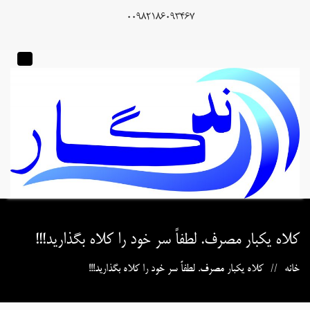
00982186093467
کلاه یکبار مصرف. لطفاً سر خود را کلاه بگذارید!!!
خانه
کلاه یکبار مصرف. لطفاً سر خود را کلاه بگذارید!!!