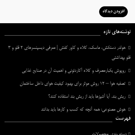
نوشته‌های تازه
هولدر دستکش، ماسک، کلاه و کاور کفش | معرفی دیسپنسرهای ۲ قلو و ۳
قلو بهداشتی
روپوش یکبارمصرف و کلاه آکاردئونی و اهمیت آن در صنایع غذایی
تصفیه هوا – ۱۲ روش موثر برای بهبود کیفیت هوای داخل ساختمان
ریش بند. آیا آشپزها باید از ریش بند استفاده کنند؟
هوش مصنوعی: همه آنچه که کسب و کارها باید بدانند
فهرست
دسته بندی محصولات