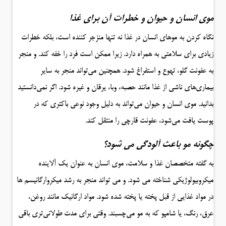
موی انسان و حیوان و خطرات آن برای غذا
نگاه کردن به موهای انسان در غذا نه تنها منزجر کننده است، بلکه خطرات
زیادی برای سلامتی به همراه دارد. زیرا ممکن است فرد را خفه کند. و منجر
به عفونت گلو، تهوع و استفراغ شود. همچنین می‌تواند منجر به سایر
بیماری‌های ناشی از غذا مانند حصبه، وبا، یرقان و غیره شود. اگر نمی‌دانستید
بدانید. موی انسان و حیوان می‌تواند به دلیل وجود نوعی باکتری که در
پوست یافت می‌شود، عفونت قارچی را منتقل کند.
چگونه مو باعث آلودگی می شود؟
به گفته متخصصان غذا و سلامت، موی انسان به عنوان یک آلاینده
میکروبیولوژیکی شناخته می شود. و می تواند منجر به رشد میکروارگانیسم ها
در مواد غذایی از قبل پخته یا پخته شده شود. مواد ارگانیک مانند روغن،
عرق، رنگ، یا شامپو که به مو می‌چسبند. وقتی برای مدت طولانی‌تری باقی