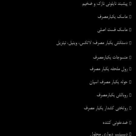
پیشبند نایلونی نازک و ضخیم
ماسک یکبارمصرف
ماسک فست اصلی
دستکش یکبار مصرف: لاتکس، وینیل، نیتریل
منسوجات یکبارمصرف
رول ملحفه یکبار مصرف
حوله یکبار مصرف اسپان
روبالش یکبارمصرف
روتختی کشدار یکبار مصرف
ضدعفونی کننده
دیسپنسر دیواری محلول