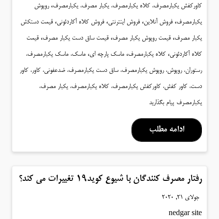
،
کاورکفش یکبارمصرف، کلاه یکبارمصرف، یکبار مصرف، یکبارمصرف
روپوش
،
،
،
،
یکبارمصرف
فروش آنلاین
فروش اینترنتی
فروش کلاه آکاردئونی
قیمت دستکش
،
،
،
یکبار مصرف
قیمت روپوش یکبار مصرف
قیمت ساق دست یکبار مصرف
قیمت
،
،
،
کلاه آکاردئونی
کلاه یکبارمصرف
ماسک پارچه ای
ماسک، ماسک یکبارمصرف،
رستوران، روپوش، روپوش یکبارمصرف، ساق دست یکبارمصرف، ضدعفونی، کاور، کاور
دست، کاور کفش، کاورکفش یکبارمصرف، کلاه یکبارمصرف، یکبار مصرف،
یکبارمصرف
پیام بگذارید
ادامه مطلب
رفتار مصرف کنندگان با شیوع کوید۱۹ تغییرات می کند؟
جولای 21, 2020
nedgar site