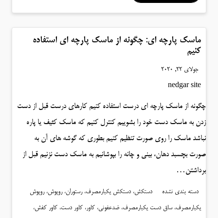
ماسک پارچه ای: چگونه از ماسک پارچه ای استفاده
کنیم
جولای 22, 2020
nedgar site
چگونه از ماسک پارچه ای درست استفاده کنیم کارهای درست قبل از دست
زدن به ماسک دست خود را بشوییم کنترل کنیم که ماسک کثیف یا پاره
نباشد ماسک را روی صورت تنظیم کنیم بطوری که گوشه های آن به
صورت بچسبد دهان، بینی و چانه را بپوشانیم به ماسک دست نزنیم قبل از
برداشتن…
دسته بندی نشده
دستکش، دستکش یکبارمصرف، رستوران، روپوش، روپوش
یکبارمصرف، ساق دست یکبارمصرف، ضدعفونی، کاور، کاور دست، کاور کفش،