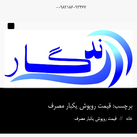
00982186093467
برچسب:
قیمت روپوش یکبار مصرف
خانه
قیمت روپوش یکبار مصرف