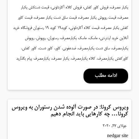
،
،
،
یکبار مصرف
فروش کاور کفش
فروش کلاه آکاردئونی
قیمت دستکش یکبار
،
،
،
مصرف
قیمت روپوش یکبار مصرف
قیمت ساق دست یکبار مصرف
قیمت کاور
،
،
کفش یکبار مصرف
قیمت کلاه آکاردئونی
کوید19 کوید 19 رستوران فروشگاه خرید
،
آنلاین خرید اینترنتی
ماسک، ماسک یکبارمصرف، رستوران، روپوش، روپوش
یکبارمصرف، ساق دست یکبارمصرف، ضدعفونی، کاور، کاور دست، کاور کفش،
کاورکفش یکبارمصرف، کلاه یکبارمصرف، یکبار مصرف، یکبارمصرف
پیام بگذارید
ادامه مطلب
ویروس کرونا: در صورت آلوده شدن رستوران به ویروس
کرونا… چه کارهایی باید انجام دهیم
جولای 27, 2020
nedgar site