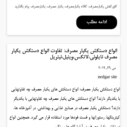
کاورکفش یکبارمصرف، کلاه یکبارمصرف، یکبار مصرف، یکبارمصرف
پیام بگذارید
ادامه مطلب
انواع دستکش یکبار مصرف: تفاوت انواع دستکش یکبار
مصرف نایلونی،لاتکس،وینیل،نیتریل
می 29, 2019
nedgar site
انواع دستکش یکبار مصرف: انواع دستکش های یکبار مصرف چه تفاوتهایی
با یکدیگر دارند؟ انواع دستکش های یکبار مصرف چه تفاوتهایی با یکدیگر
دارند؟ دستکش یکبار مصرف در صنایع غذایی و بهداشتی. در آشپزخانه ها،
کیترینگها. رستورانها و فست فودها مورد استفاده قرار می گیرد. همچنین انواع
دستکش یکبار مصرف در آرایشگاه ها و رنگ…