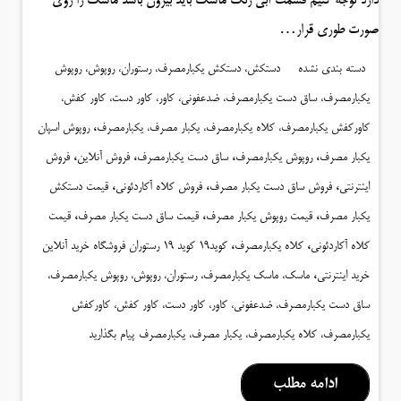
دارد توجه کنیم قسمت آبی رنگ ماسک باید بیرون باشد ماسک را روی
صورت طوری قرار…
دسته بندی نشده
دستکش، دستکش یکبارمصرف، رستوران، روپوش، روپوش
یکبارمصرف، ساق دست یکبارمصرف، ضدعفونی، کاور، کاور دست، کاور کفش،
،
کاورکفش یکبارمصرف، کلاه یکبارمصرف، یکبار مصرف، یکبارمصرف
روپوش اسپان
،
،
،
،
یکبار مصرف
روپوش یکبارمصرف
ساق دست یکبارمصرف
فروش آنلاین
فروش
،
،
،
اینترنتی
فروش ساق دست یکبار مصرف
فروش کلاه آکاردئونی
قیمت دستکش
،
،
،
یکبار مصرف
قیمت روپوش یکبار مصرف
قیمت ساق دست یکبار مصرف
قیمت
،
،
کلاه آکاردئونی
کلاه یکبارمصرف
کوید19 کوید 19 رستوران فروشگاه خرید آنلاین
،
خرید اینترنتی
ماسک، ماسک یکبارمصرف، رستوران، روپوش، روپوش یکبارمصرف،
ساق دست یکبارمصرف، ضدعفونی، کاور، کاور دست، کاور کفش، کاورکفش
یکبارمصرف، کلاه یکبارمصرف، یکبار مصرف، یکبارمصرف
پیام بگذارید
ادامه مطلب